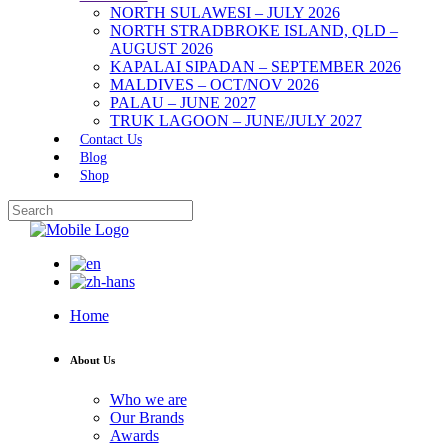
NORTH SULAWESI – JULY 2026
NORTH STRADBROKE ISLAND, QLD –
AUGUST 2026
KAPALAI SIPADAN – SEPTEMBER 2026
MALDIVES – OCT/NOV 2026
PALAU – JUNE 2027
TRUK LAGOON – JUNE/JULY 2027
Contact Us
Blog
Shop
Home
About Us
Who we are
Our Brands
Awards