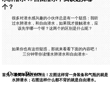
个？
很多对潜水感兴趣的小伙伴总是有一个疑惑：我听
过水肺潜水，和自由潜水，如果我才接触潜水，应
该先学哪一个呀？这两个的区别是什么呢？
如果你也有这些疑惑，那就来看看下面的内容吧！
三分钟带你读懂水肺潜水和自由潜水~
Ocean Divers
首先，最简单的区分方法！左图这样背一身装备和气瓶的就是
水肺潜水；右图这样什么都不背的就是自由潜水。