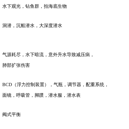
水下观光，钻鱼群，拍海底生物
洞潜，沉船潜水，大深度潜水
气源耗尽，水下暗流，意外升水导致减压病，
肺部扩张伤害
BCD（浮力控制装置），气瓶，调节器，配重系统，
面镜，呼吸管，脚蹼，潜水服，潜水表
阀式平衡