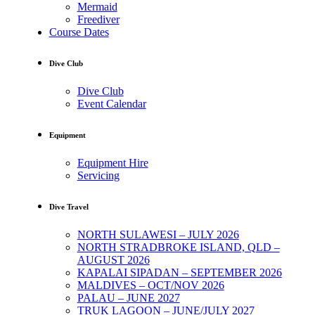
Mermaid
Freediver
Course Dates
Dive Club
Dive Club
Event Calendar
Equipment
Equipment Hire
Servicing
Dive Travel
NORTH SULAWESI – JULY 2026
NORTH STRADBROKE ISLAND, QLD –
AUGUST 2026
KAPALAI SIPADAN – SEPTEMBER 2026
MALDIVES – OCT/NOV 2026
PALAU – JUNE 2027
TRUK LAGOON – JUNE/JULY 2027