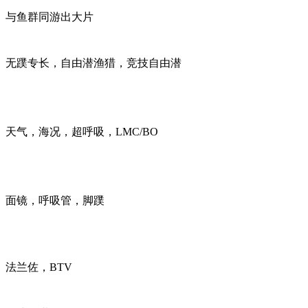
与鱼群同游出大片
无蹼专长，自由潜渔猎，竞技自由潜
天气，海况，超呼吸，LMC/BO
面镜，呼吸管，脚蹼
法兰佐，BTV