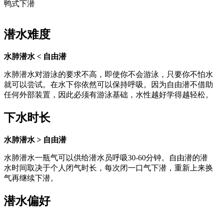
鸭式下潜
潜水难度
水肺潜水 < 自由潜
水肺潜水对游泳的要求不高，即使你不会游泳，只要你不怕水
就可以尝试。在水下你依然可以保持呼吸。因为自由潜不借助
任何外部装置，因此必须有游泳基础，水性越好学得越轻松。
下水时长
水肺潜水 > 自由潜
水肺潜水一瓶气可以供给潜水员呼吸30-60分钟。自由潜的潜
水时间取决于个人闭气时长，每次闭一口气下潜，重新上来换
气再继续下潜。
潜水偏好